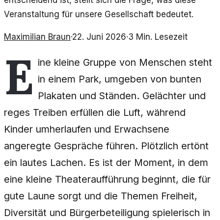
entscheidend ist, stellt sich die Frage, was diese
Veranstaltung für unsere Gesellschaft bedeutet.
Maximilian Braun
·
22. Juni 2026
·
3
Min. Lesezeit
E
ine kleine Gruppe von Menschen steht
in einem Park, umgeben von bunten
Plakaten und Ständen. Gelächter und
reges Treiben erfüllen die Luft, während
Kinder umherlaufen und Erwachsene
angeregte Gespräche führen. Plötzlich ertönt
ein lautes Lachen. Es ist der Moment, in dem
eine kleine Theateraufführung beginnt, die für
gute Laune sorgt und die Themen Freiheit,
Diversität und Bürgerbeteiligung spielerisch in