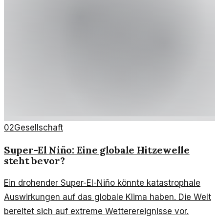
02
Gesellschaft
Super-El Niño: Eine globale Hitzewelle
steht bevor?
Ein drohender Super-El-Niño könnte katastrophale
Auswirkungen auf das globale Klima haben. Die Welt
bereitet sich auf extreme Wetterereignisse vor.