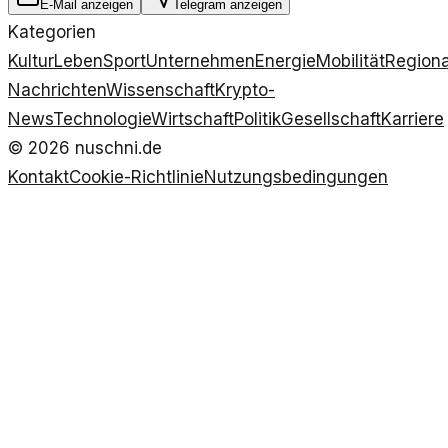
E-Mail anzeigen
Telegram anzeigen
Kategorien
Kultur
Leben
Sport
Unternehmen
Energie
Mobilität
Regiona
Nachrichten
Wissenschaft
Krypto-
News
Technologie
Wirtschaft
Politik
Gesellschaft
Karriere
©
2026
nuschni.de
Kontakt
Cookie-Richtlinie
Nutzungsbedingungen