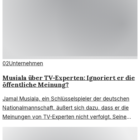
02
Unternehmen
Musiala über TV-Experten: Ignoriert er die
öffentliche Meinung?
Jamal Musiala, ein Schlüsselspieler der deutschen
Nationalmannschaft, äußert sich dazu, dass er die
Meinungen von TV-Experten nicht verfolgt. Seine
Haltung wirft Fragen auf.