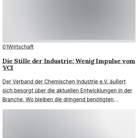
01
Wirtschaft
Die Stille der Industrie: Wenig Impulse vom
VCI
Der Verband der Chemischen Industrie e.V. äußert
sich besorgt über die aktuellen Entwicklungen in der
Branche. Wo bleiben die dringend benötigten
Impulse?