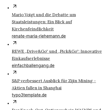
Mario Voigt und die Debatte um
Staatsleistungen: Ein Blick auf
Kirchenfeindlichkeit
renate-maria-riehemann.de
REWE „Drive&Go“ und „Pick&Go“: Innovative
Einkaufserlebnisse
einfachballengang.de
S&P verbessert Ausblick für Zijin Mining –
Aktien fallen in Shanghai
typo3template.de