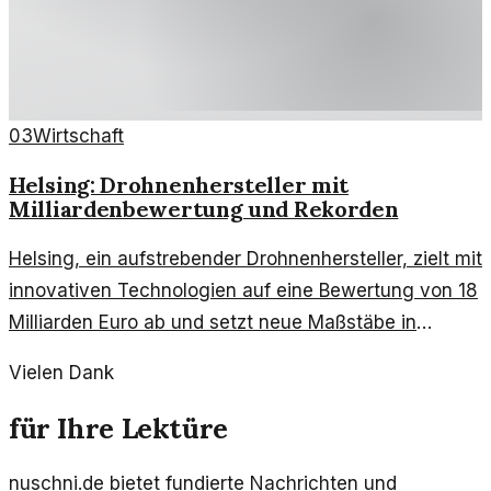
03
Wirtschaft
Helsing: Drohnenhersteller mit
Milliardenbewertung und Rekorden
Helsing, ein aufstrebender Drohnenhersteller, zielt mit
innovativen Technologien auf eine Bewertung von 18
Milliarden Euro ab und setzt neue Maßstäbe in
Deutschland. Mit zwei deutschen Rekorden schafft
Vielen Dank
das Unternehmen Aufsehen in der Luftfahrtbranche.
für Ihre Lektüre
nuschni.de bietet fundierte Nachrichten und