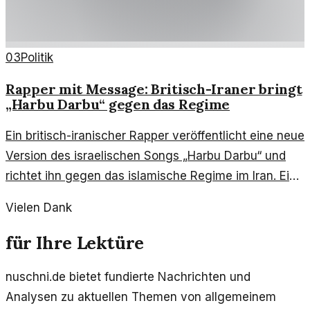
03
Politik
Rapper mit Message: Britisch-Iraner bringt
„Harbu Darbu“ gegen das Regime
Ein britisch-iranischer Rapper veröffentlicht eine neue
Version des israelischen Songs „Harbu Darbu“ und
richtet ihn gegen das islamische Regime im Iran. Ein
mutiger Schritt in Zeiten des Wandels.
Vielen Dank
für Ihre Lektüre
nuschni.de bietet fundierte Nachrichten und
Analysen zu aktuellen Themen von allgemeinem