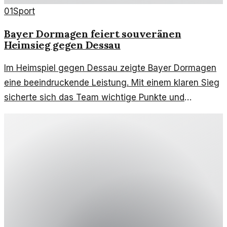
01
Sport
Bayer Dormagen feiert souveränen
Heimsieg gegen Dessau
Im Heimspiel gegen Dessau zeigte Bayer Dormagen
eine beeindruckende Leistung. Mit einem klaren Sieg
sicherte sich das Team wichtige Punkte und
Selbstvertrauen.