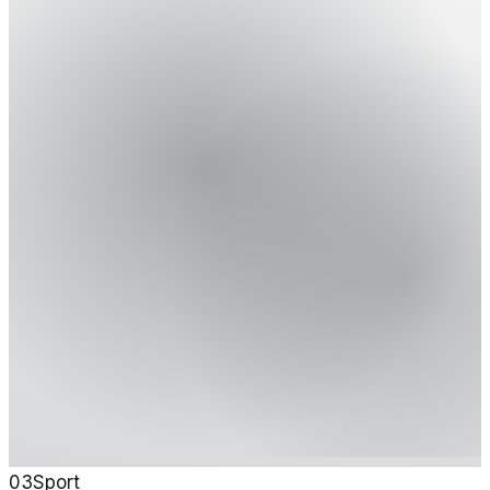
03
Sport