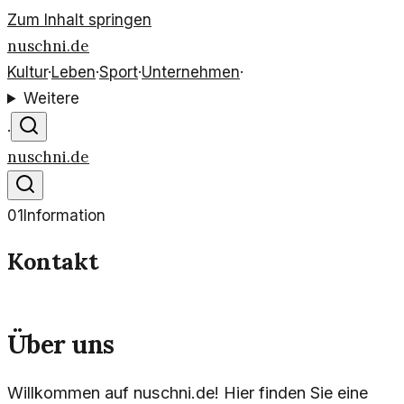
Zum Inhalt springen
nuschni.de
Kultur
·
Leben
·
Sport
·
Unternehmen
·
Weitere
·
nuschni.de
01
Information
Kontakt
Über uns
Willkommen auf nuschni.de! Hier finden Sie eine